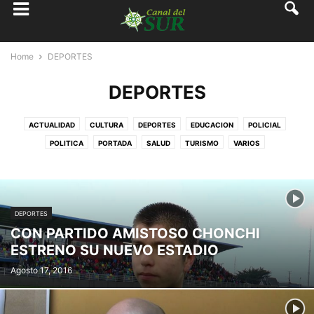
Home
DEPORTES
DEPORTES
ACTUALIDAD
CULTURA
DEPORTES
EDUCACION
POLICIAL
POLITICA
PORTADA
SALUD
TURISMO
VARIOS
DEPORTES
CON PARTIDO AMISTOSO CHONCHI
ESTRENO SU NUEVO ESTADIO
Agosto 17, 2016